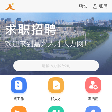
账号
聘也
请输入职位/公司
找工作
找人才
零活用